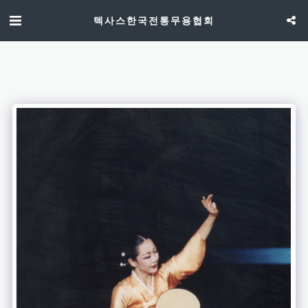
텍사스한국전통무용협회