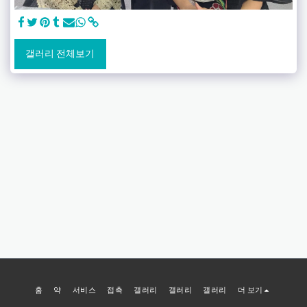
갤러리 전체보기
홈
약
서비스
접촉
갤러리
갤러리
갤러리
더 보기