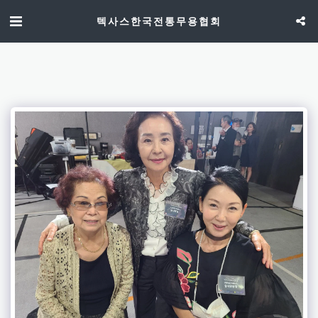
텍사스한국전통무용협회