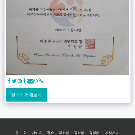
갤러리 전체보기
홈
약
서비스
접촉
갤러리
갤러리
갤러리
더 보기