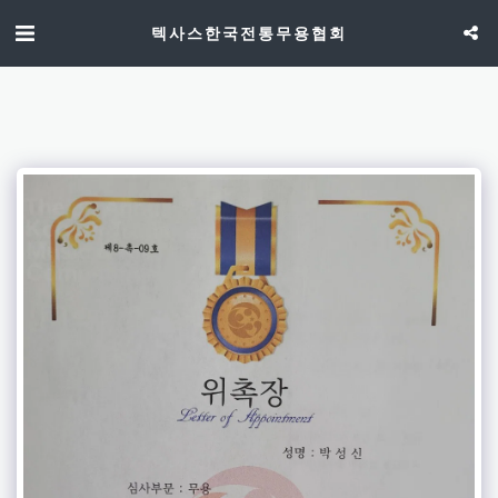
텍사스한국전통무용협회